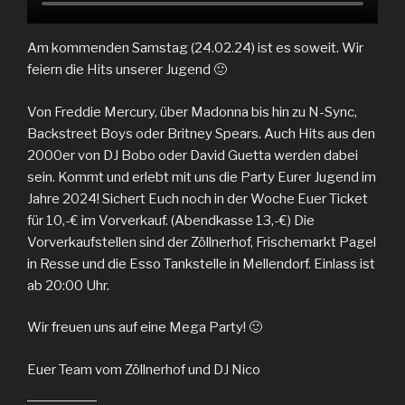
Am kommenden Samstag (24.02.24) ist es soweit. Wir
feiern die Hits unserer Jugend 🙂
Von Freddie Mercury, über Madonna bis hin zu N-Sync,
Backstreet Boys oder Britney Spears. Auch Hits aus den
2000er von DJ Bobo oder David Guetta werden dabei
sein. Kommt und erlebt mit uns die Party Eurer Jugend im
Jahre 2024! Sichert Euch noch in der Woche Euer Ticket
für 10,-€ im Vorverkauf. (Abendkasse 13,-€) Die
Vorverkaufstellen sind der Zöllnerhof, Frischemarkt Pagel
in Resse und die Esso Tankstelle in Mellendorf. Einlass ist
ab 20:00 Uhr.
Wir freuen uns auf eine Mega Party! 🙂
Euer Team vom Zöllnerhof und DJ Nico