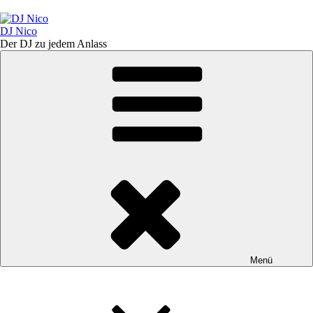
Zum
Inhalt
springen
DJ Nico
Der DJ zu jedem Anlass
Menü